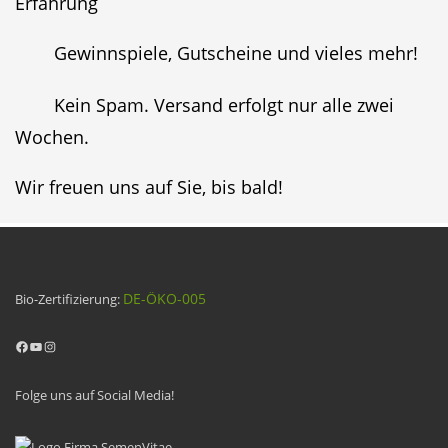
Erfahrung
Gewinnspiele, Gutscheine und vieles mehr!
Kein Spam. Versand erfolgt nur alle zwei
Wochen.
Wir freuen uns auf Sie, bis bald!
DE-ÖKO-005
Bio-Zertifizierung:
Facebook
YouTube
Instagram
Folge uns auf Social Media!