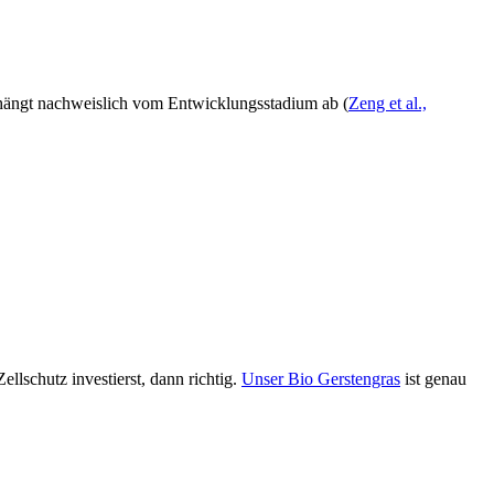
n hängt nachweislich vom Entwicklungsstadium ab (
Zeng et al.,
llschutz investierst, dann richtig.
Unser Bio Gerstengras
ist genau