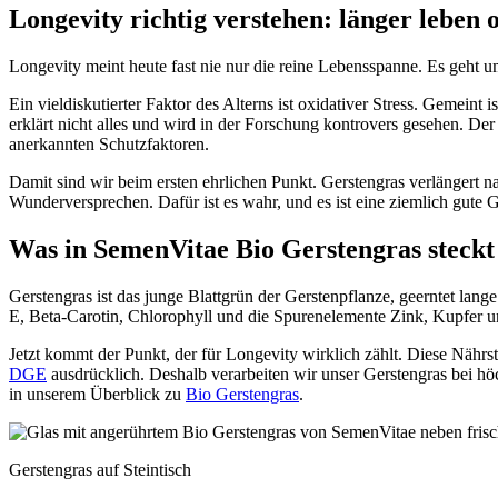
Longevity richtig verstehen: länger leben 
Longevity meint heute fast nie nur die reine Lebensspanne. Es geht 
Ein vieldiskutierter Faktor des Alterns ist oxidativer Stress. Gemei
erklärt nicht alles und wird in der Forschung kontrovers gesehen. D
anerkannten Schutzfaktoren.
Damit sind wir beim ersten ehrlichen Punkt. Gerstengras verlängert na
Wunderversprechen. Dafür ist es wahr, und es ist eine ziemlich gute 
Was in SemenVitae Bio Gerstengras steckt
Gerstengras ist das junge Blattgrün der Gerstenpflanze, geerntet lan
E, Beta-Carotin, Chlorophyll und die Spurenelemente Zink, Kupfer u
Jetzt kommt der Punkt, der für Longevity wirklich zählt. Diese Nährst
DGE
ausdrücklich. Deshalb verarbeiten wir unser Gerstengras bei höc
in unserem Überblick zu
Bio Gerstengras
.
Gerstengras auf Steintisch