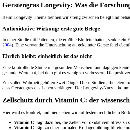
Gerstengras Longevity: Was die Forschung
Beim Longevity-Thema trennen wir streng zwischen belegt und behaupt
Antioxidative Wirkung: erste gute Belege
In einer Studie mit Patienten, die erhöhte Blutfette hatten, senkte e
2004
). Eine verwandte Untersuchung an gekeimter Gerste fand ebenfal
Ehrlich bleibt: einheitlich ist das nicht
Eine kontrollierte Studie mit gesunden Menschen fand dagegen keine 
gesunde Werte hat, bei dem gibt es wenig zu verbessern. Die positive
Zur vollen Wahrheit gehören zwei Dinge. Diese Studien arbeiteten me
dass Gerstengras das Leben verlängert. Der Longevity-Nutzen kommt 
Zellschutz durch Vitamin C: der wissensch
Hier wird es konkret, und hier stehen wir auf festem rechtlichem B
Vitamin C
trägt dazu bei, die Zellen vor oxidativem Stress zu 
Vitamin C
trägt zu einer normalen Kollagenbildung für eine n