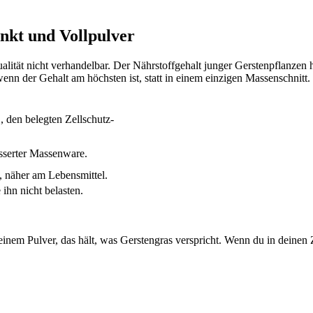
unkt und Vollpulver
Qualität nicht verhandelbar. Der Nährstoffgehalt junger Gerstenpflanze
enn der Gehalt am höchsten ist, statt in einem einzigen Massenschnitt.
, den belegten Zellschutz-
ässerter Massenware.
, näher am Lebensmittel.
 ihn nicht belasten.
inem Pulver, das hält, was Gerstengras verspricht. Wenn du in deinen Ze