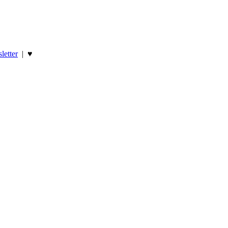
letter
|
♥