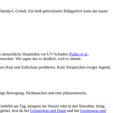
itamin-C-Gehalt. Ein heiß getrocknetes Billigpulver kann das kaum
ras menschliche Hautzellen vor UV-Schäden (
Paśko et al.,
enschen. Wir sagen das so deutlich, weil es stimmt.
nen Haut und Zellschutz profitieren. Kein Versprechen ewiger Jugend,
äßige Bewegung, Nichtrauchen und eine pflanzenreiche,
Teelöffel am Tag, morgens ins Wasser oder in den Smoothie, fertig.
eitet, liest du bei
Gerstengras und Darm
und bei
Gerstengras und