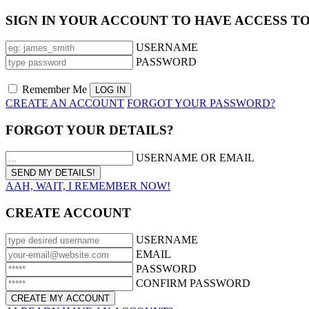
SIGN IN YOUR ACCOUNT TO HAVE ACCESS T
USERNAME
PASSWORD
Remember Me
CREATE AN ACCOUNT
FORGOT YOUR PASSWORD?
FORGOT YOUR DETAILS?
USERNAME OR EMAIL
AAH, WAIT, I REMEMBER NOW!
CREATE ACCOUNT
USERNAME
EMAIL
PASSWORD
CONFIRM PASSWORD