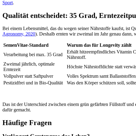
Sport
.
Qualität entscheidet: 35 Grad, Erntezeitp
Bei einem Lebensmittel, das du wegen seiner Nährstoffe kaufst, ist 
Agronomy, 2020
). Deshalb ernten wir zweimal im Jahr genau dann, w
SemenVitae-Standard
Warum das für Longevity zählt
Erhält hitzeempfindliches Vitamin C
Verarbeitung bei max. 35 Grad
Nährstoff.
Zweimal jährlich, optimale
Höchste Nährstoffdichte statt verw
Erntezeit
Vollpulver statt Saftpulver
Volles Spektrum samt Ballaststoffen
Pestizidfrei und in Bio-Qualität
Was den Körper schützen soll, sollte
Das ist der Unterschied zwischen einem grün gefärbten Füllstoff und e
dafür gemacht.
Häufige Fragen