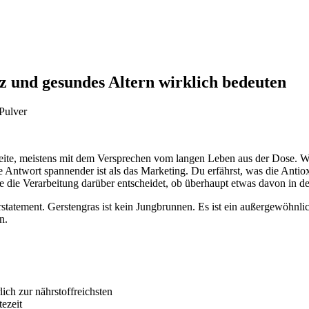
z und gesundes Altern wirklich bedeuten
Seite, meistens mit dem Versprechen vom langen Leben aus der Dose. 
he Antwort spannender ist als das Marketing. Du erfährst, was die Anti
 die Verarbeitung darüber entscheidet, ob überhaupt etwas davon in de
tatement. Gerstengras ist kein Jungbrunnen. Es ist ein außergewöhnlich
n.
rlich zur nährstoffreichsten
tezeit