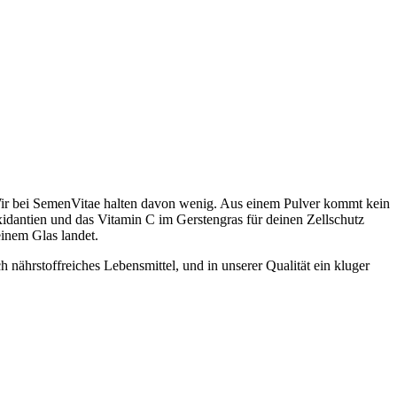
Wir bei SemenVitae halten davon wenig. Aus einem Pulver kommt kein
oxidantien und das Vitamin C im Gerstengras für deinen Zellschutz
inem Glas landet.
 nährstoffreiches Lebensmittel, und in unserer Qualität ein kluger