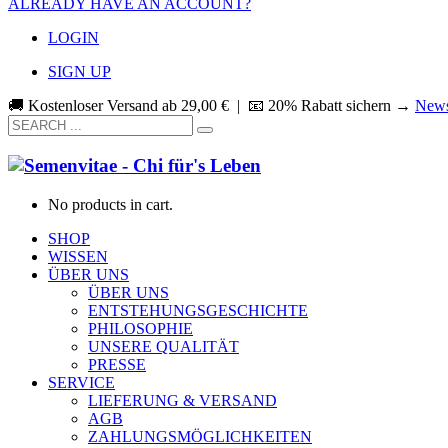
ALREADY HAVE AN ACCOUNT?
LOGIN
SIGN UP
🚚 Kostenloser Versand ab
29,00
€
| 📧 20% Rabatt sichern →
News
No products in cart.
SHOP
WISSEN
ÜBER UNS
ÜBER UNS
ENTSTEHUNGSGESCHICHTE
PHILOSOPHIE
UNSERE QUALITÄT
PRESSE
SERVICE
LIEFERUNG & VERSAND
AGB
ZAHLUNGSMÖGLICHKEITEN