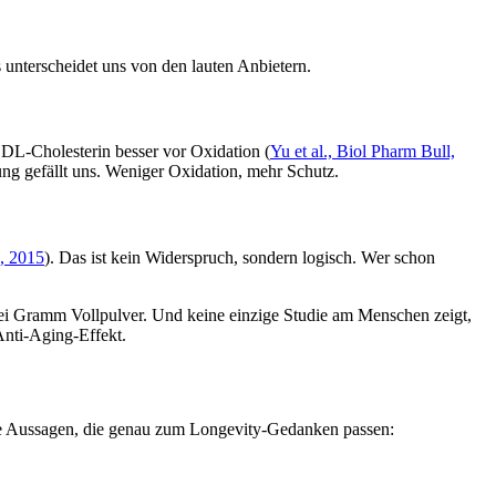
 unterscheidet uns von den lauten Anbietern.
 LDL-Cholesterin besser vor Oxidation (
Yu et al., Biol Pharm Bull,
ung gefällt uns. Weniger Oxidation, mehr Schutz.
., 2015
). Das ist kein Widerspruch, sondern logisch. Wer schon
drei Gramm Vollpulver. Und keine einzige Studie am Menschen zeigt,
Anti-Aging-Effekt.
ene Aussagen, die genau zum Longevity-Gedanken passen: