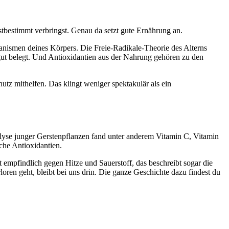
lbstbestimmt verbringst. Genau da setzt gute Ernährung an.
hanismen deines Körpers. Die Freie-Radikale-Theorie des Alterns
gut belegt. Und Antioxidantien aus der Nahrung gehören zu den
hutz mithelfen. Das klingt weniger spektakulär als ein
nalyse junger Gerstenpflanzen fand unter anderem Vitamin C, Vitamin
che Antioxidantien.
t empfindlich gegen Hitze und Sauerstoff, das beschreibt sogar die
oren geht, bleibt bei uns drin. Die ganze Geschichte dazu findest du