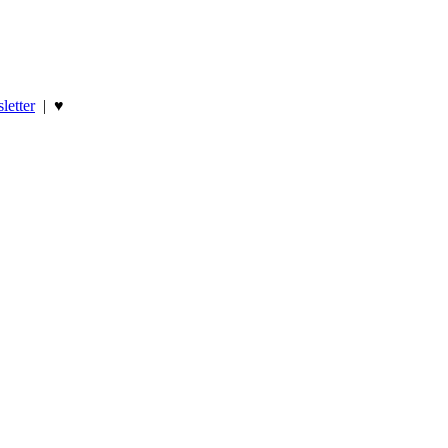
letter
|
♥