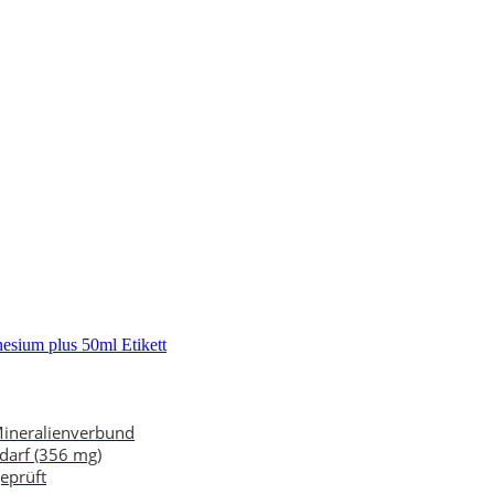
 Mineralienverbund
darf (356 mg)
eprüft