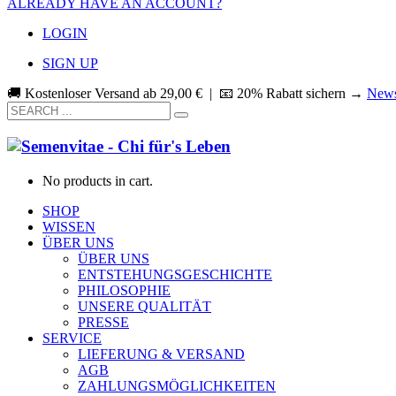
ALREADY HAVE AN ACCOUNT?
LOGIN
SIGN UP
🚚 Kostenloser Versand ab
29,00
€
| 📧 20% Rabatt sichern →
News
No products in cart.
SHOP
WISSEN
ÜBER UNS
ÜBER UNS
ENTSTEHUNGSGESCHICHTE
PHILOSOPHIE
UNSERE QUALITÄT
PRESSE
SERVICE
LIEFERUNG & VERSAND
AGB
ZAHLUNGSMÖGLICHKEITEN