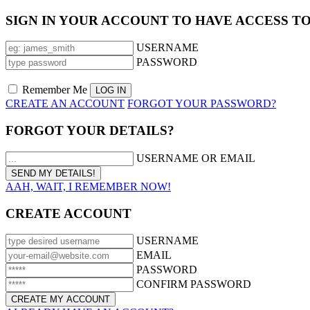
SIGN IN YOUR ACCOUNT TO HAVE ACCESS T
USERNAME
PASSWORD
Remember Me
CREATE AN ACCOUNT
FORGOT YOUR PASSWORD?
FORGOT YOUR DETAILS?
USERNAME OR EMAIL
AAH, WAIT, I REMEMBER NOW!
CREATE ACCOUNT
USERNAME
EMAIL
PASSWORD
CONFIRM PASSWORD