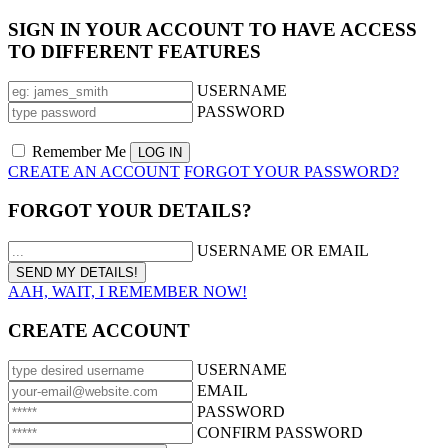
SIGN IN YOUR ACCOUNT TO HAVE ACCESS
TO DIFFERENT FEATURES
USERNAME
PASSWORD
Remember Me
CREATE AN ACCOUNT
FORGOT YOUR PASSWORD?
FORGOT YOUR DETAILS?
USERNAME OR EMAIL
AAH, WAIT, I REMEMBER NOW!
CREATE ACCOUNT
USERNAME
EMAIL
PASSWORD
CONFIRM PASSWORD