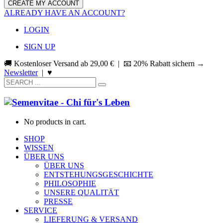
ALREADY HAVE AN ACCOUNT?
LOGIN
SIGN UP
🚚 Kostenloser Versand ab
29,00
€
| 📧 20% Rabatt sichern →
Newsletter
|
♥
No products in cart.
SHOP
WISSEN
ÜBER UNS
ÜBER UNS
ENTSTEHUNGSGESCHICHTE
PHILOSOPHIE
UNSERE QUALITÄT
PRESSE
SERVICE
LIEFERUNG & VERSAND