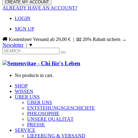
ALREADY HAVE AN ACCOUNT?
LOGIN
SIGN UP
🚚 Kostenloser Versand ab
29,00
€
| 📧 20% Rabatt sichern →
Newsletter
|
♥
No products in cart.
SHOP
WISSEN
ÜBER UNS
ÜBER UNS
ENTSTEHUNGSGESCHICHTE
PHILOSOPHIE
UNSERE QUALITÄT
PRESSE
SERVICE
LIEFERUNG & VERSAND