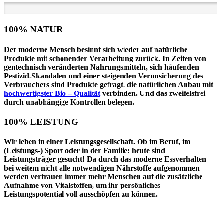
100% NATUR
Der moderne Mensch besinnt sich wieder auf
natürliche
Produkte
mit schonender Verarbeitung zurück. In Zeiten von
gentechnisch veränderten Nahrungsmitteln, sich häufenden
Pestizid-Skandalen und einer steigenden Verunsicherung des
Verbrauchers sind Produkte gefragt, die
natürlichen Anbau
mit
hochwertigster Bio – Qualität
verbinden. Und das zweifelsfrei
durch unabhängige
Kontrollen
belegen.
100% LEISTUNG
Wir leben in einer Leistungsgesellschaft. Ob im Beruf, im
(Leistungs-) Sport oder in der Familie: heute sind
Leistungsträger gesucht! Da durch das moderne Essverhalten
bei weitem nicht alle notwendigen Nährstoffe aufgenommen
werden vertrauen immer mehr Menschen auf die
zusätzliche
Aufnahme von Vitalstoffen
, um ihr persönliches
Leistungspotential voll ausschöpfen zu können.