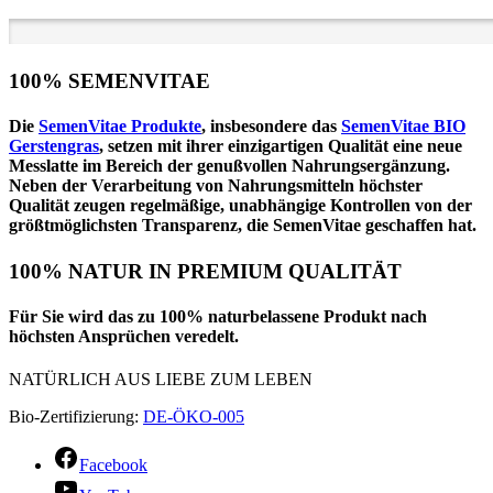
100% SEMENVITAE
Die
SemenVitae Produkte
, insbesondere das
SemenVitae BIO
Gerstengras
, setzen mit ihrer einzigartigen Qualität
eine neue
Messlatte
im Bereich der genußvollen Nahrungsergänzung.
Neben der Verarbeitung von Nahrungsmitteln höchster
Qualität zeugen regelmäßige, unabhängige Kontrollen von der
größtmöglichsten Transparenz
, die SemenVitae geschaffen hat.
100% NATUR IN PREMIUM QUALITÄT
Für Sie wird das zu 100% naturbelassene Produkt nach
höchsten Ansprüchen veredelt.
NATÜRLICH AUS LIEBE ZUM LEBEN
Bio-Zertifizierung:
DE-ÖKO-005
Facebook