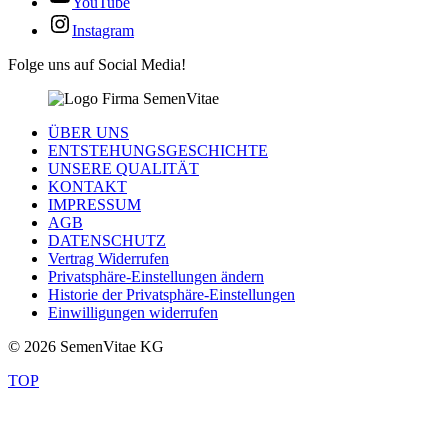
YouTube
Instagram
Folge uns auf Social Media!
ÜBER UNS
ENTSTEHUNGSGESCHICHTE
UNSERE QUALITÄT
KONTAKT
IMPRESSUM
AGB
DATENSCHUTZ
Vertrag Widerrufen
Privatsphäre-Einstellungen ändern
Historie der Privatsphäre-Einstellungen
Einwilligungen widerrufen
© 2026 SemenVitae KG
TOP