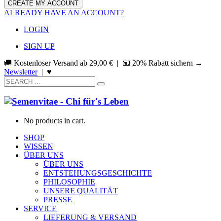
ALREADY HAVE AN ACCOUNT?
LOGIN
SIGN UP
🚚 Kostenloser Versand ab
29,00
€
| 📧 20% Rabatt sichern →
Newsletter
|
♥
No products in cart.
SHOP
WISSEN
ÜBER UNS
ÜBER UNS
ENTSTEHUNGSGESCHICHTE
PHILOSOPHIE
UNSERE QUALITÄT
PRESSE
SERVICE
LIEFERUNG & VERSAND