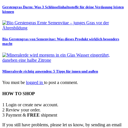
Gerstengras Darm: Was 3 Schlüsselinhaltsstoffe für deine Verdauung leisten
können
Bio Gerstengras von Semenvitae: Was dieses Produkt wirklich besonders
macht
Mineralerde richtig anwenden: 5 Tipps für innen und außen
You must be
logged in
to post a comment.
HOW TO SHOP
1
Login or create new account.
2
Review your order.
3
Payment &
FREE
shipment
If you still have problems, please let us know, by sending an email