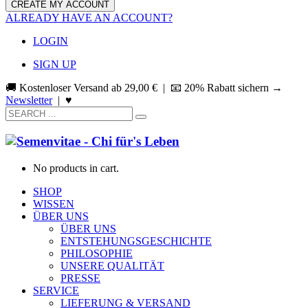
ALREADY HAVE AN ACCOUNT?
LOGIN
SIGN UP
🚚 Kostenloser Versand ab
29,00
€
| 📧 20% Rabatt sichern →
Newsletter
|
♥
No products in cart.
SHOP
WISSEN
ÜBER UNS
ÜBER UNS
ENTSTEHUNGSGESCHICHTE
PHILOSOPHIE
UNSERE QUALITÄT
PRESSE
SERVICE
LIEFERUNG & VERSAND