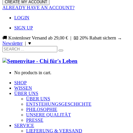
ALREADY HAVE AN ACCOUNT?
LOGIN
SIGN UP
🚚 Kostenloser Versand ab
29,00
€
| 📧 20% Rabatt sichern →
Newsletter
|
♥
No products in cart.
SHOP
WISSEN
ÜBER UNS
ÜBER UNS
ENTSTEHUNGSGESCHICHTE
PHILOSOPHIE
UNSERE QUALITÄT
PRESSE
SERVICE
LIEFERUNG & VERSAND