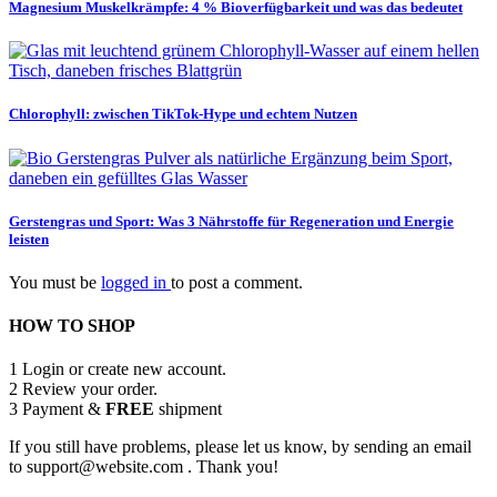
Magnesium Muskelkrämpfe: 4 % Bioverfügbarkeit und was das bedeutet
Chlorophyll: zwischen TikTok-Hype und echtem Nutzen
Gerstengras und Sport: Was 3 Nährstoffe für Regeneration und Energie
leisten
You must be
logged in
to post a comment.
HOW TO SHOP
1
Login or create new account.
2
Review your order.
3
Payment &
FREE
shipment
If you still have problems, please let us know, by sending an email
to support@website.com . Thank you!