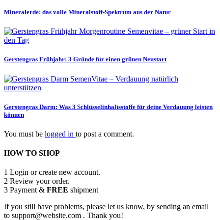
Mineralerde: das volle Mineralstoff-Spektrum aus der Natur
Gerstengras Frühjahr: 3 Gründe für einen grünen Neustart
Gerstengras Darm: Was 3 Schlüsselinhaltsstoffe für deine Verdauung leisten
können
You must be
logged in
to post a comment.
HOW TO SHOP
1
Login or create new account.
2
Review your order.
3
Payment &
FREE
shipment
If you still have problems, please let us know, by sending an email
to support@website.com . Thank you!