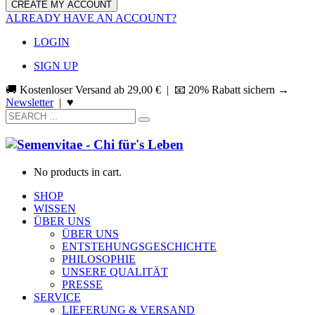
ALREADY HAVE AN ACCOUNT?
LOGIN
SIGN UP
🚚 Kostenloser Versand ab
29,00
€
| 📧 20% Rabatt sichern →
Newsletter
|
♥
No products in cart.
SHOP
WISSEN
ÜBER UNS
ÜBER UNS
ENTSTEHUNGSGESCHICHTE
PHILOSOPHIE
UNSERE QUALITÄT
PRESSE
SERVICE
LIEFERUNG & VERSAND