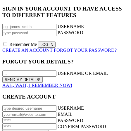
SIGN IN YOUR ACCOUNT TO HAVE ACCESS
TO DIFFERENT FEATURES
USERNAME
PASSWORD
Remember Me
CREATE AN ACCOUNT
FORGOT YOUR PASSWORD?
FORGOT YOUR DETAILS?
USERNAME OR EMAIL
AAH, WAIT, I REMEMBER NOW!
CREATE ACCOUNT
USERNAME
EMAIL
PASSWORD
CONFIRM PASSWORD