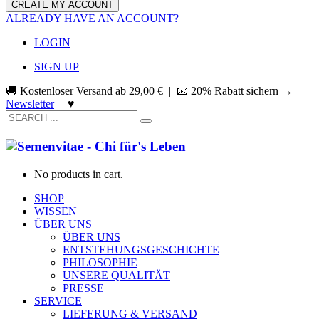
ALREADY HAVE AN ACCOUNT?
LOGIN
SIGN UP
🚚 Kostenloser Versand ab
29,00
€
| 📧 20% Rabatt sichern →
Newsletter
|
♥
No products in cart.
SHOP
WISSEN
ÜBER UNS
ÜBER UNS
ENTSTEHUNGSGESCHICHTE
PHILOSOPHIE
UNSERE QUALITÄT
PRESSE
SERVICE
LIEFERUNG & VERSAND