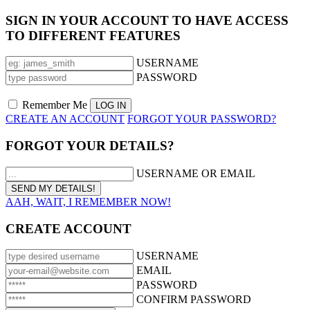
SIGN IN YOUR ACCOUNT TO HAVE ACCESS
TO DIFFERENT FEATURES
USERNAME
PASSWORD
Remember Me
CREATE AN ACCOUNT
FORGOT YOUR PASSWORD?
FORGOT YOUR DETAILS?
USERNAME OR EMAIL
AAH, WAIT, I REMEMBER NOW!
CREATE ACCOUNT
USERNAME
EMAIL
PASSWORD
CONFIRM PASSWORD