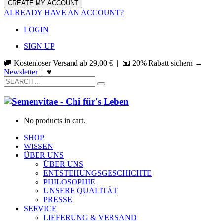
ALREADY HAVE AN ACCOUNT?
LOGIN
SIGN UP
🚚 Kostenloser Versand ab
29,00
€
| 📧 20% Rabatt sichern →
Newsletter
|
♥
No products in cart.
SHOP
WISSEN
ÜBER UNS
ÜBER UNS
ENTSTEHUNGSGESCHICHTE
PHILOSOPHIE
UNSERE QUALITÄT
PRESSE
SERVICE
LIEFERUNG & VERSAND