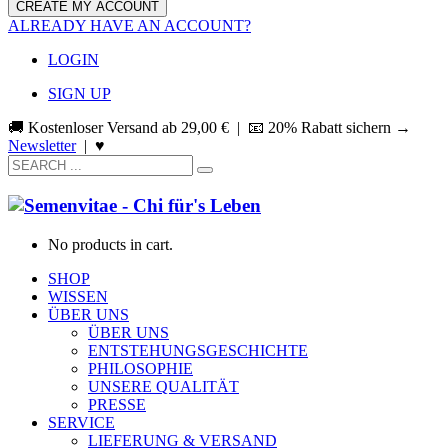
ALREADY HAVE AN ACCOUNT?
LOGIN
SIGN UP
🚚 Kostenloser Versand ab
29,00
€
| 📧 20% Rabatt sichern →
Newsletter
|
♥
No products in cart.
SHOP
WISSEN
ÜBER UNS
ÜBER UNS
ENTSTEHUNGSGESCHICHTE
PHILOSOPHIE
UNSERE QUALITÄT
PRESSE
SERVICE
LIEFERUNG & VERSAND