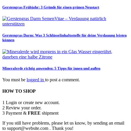
Gerstengras Frühjahr: 3 Gründe für einen grünen Neustart
Gerstengras Darm: Was 3 Schlüsselinhaltsstoffe für deine Verdauung leisten
können
Mineralerde richtig anwenden: 5 Tipps für innen und außen
You must be
logged in
to post a comment.
HOW TO SHOP
1
Login or create new account.
2
Review your order.
3
Payment &
FREE
shipment
If you still have problems, please let us know, by sending an email
to support@website.com . Thank you!