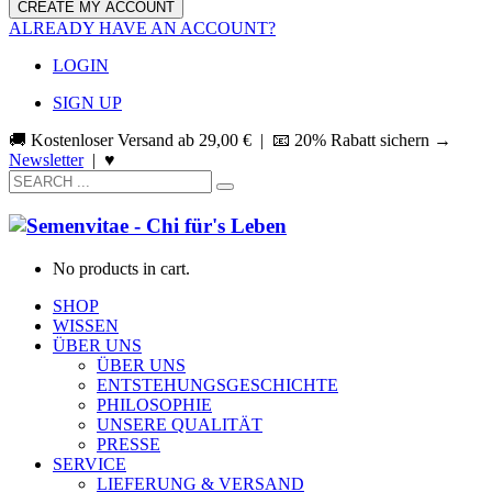
ALREADY HAVE AN ACCOUNT?
LOGIN
SIGN UP
🚚 Kostenloser Versand ab
29,00
€
| 📧 20% Rabatt sichern →
Newsletter
|
♥
No products in cart.
SHOP
WISSEN
ÜBER UNS
ÜBER UNS
ENTSTEHUNGSGESCHICHTE
PHILOSOPHIE
UNSERE QUALITÄT
PRESSE
SERVICE
LIEFERUNG & VERSAND