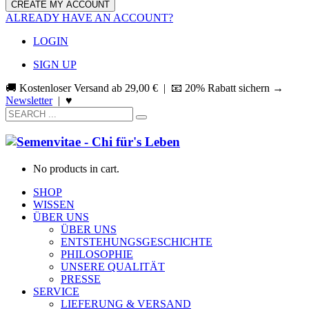
ALREADY HAVE AN ACCOUNT?
LOGIN
SIGN UP
🚚 Kostenloser Versand ab
29,00
€
| 📧 20% Rabatt sichern →
Newsletter
|
♥
No products in cart.
SHOP
WISSEN
ÜBER UNS
ÜBER UNS
ENTSTEHUNGSGESCHICHTE
PHILOSOPHIE
UNSERE QUALITÄT
PRESSE
SERVICE
LIEFERUNG & VERSAND