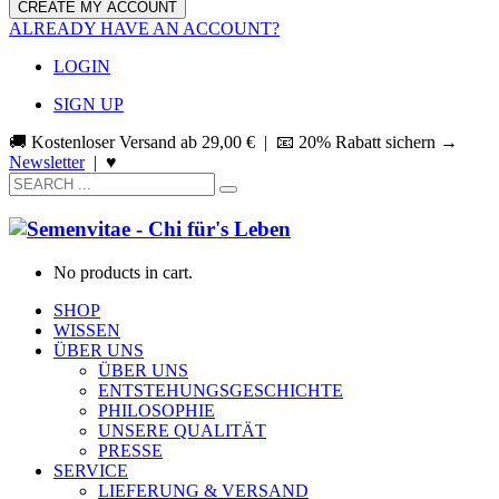
ALREADY HAVE AN ACCOUNT?
LOGIN
SIGN UP
🚚 Kostenloser Versand ab
29,00
€
| 📧 20% Rabatt sichern →
Newsletter
|
♥
No products in cart.
SHOP
WISSEN
ÜBER UNS
ÜBER UNS
ENTSTEHUNGSGESCHICHTE
PHILOSOPHIE
UNSERE QUALITÄT
PRESSE
SERVICE
LIEFERUNG & VERSAND