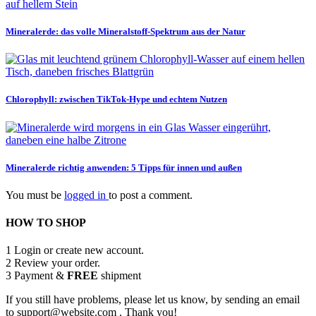
Mineralerde: das volle Mineralstoff-Spektrum aus der Natur
Chlorophyll: zwischen TikTok-Hype und echtem Nutzen
Mineralerde richtig anwenden: 5 Tipps für innen und außen
You must be
logged in
to post a comment.
HOW TO SHOP
1
Login or create new account.
2
Review your order.
3
Payment &
FREE
shipment
If you still have problems, please let us know, by sending an email
to support@website.com . Thank you!