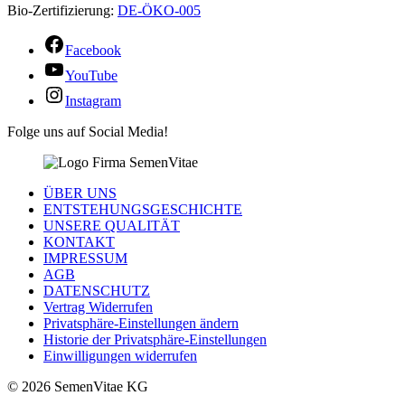
Bio-Zertifizierung:
DE-ÖKO-005
Facebook
YouTube
Instagram
Folge uns auf Social Media!
ÜBER UNS
ENTSTEHUNGSGESCHICHTE
UNSERE QUALITÄT
KONTAKT
IMPRESSUM
AGB
DATENSCHUTZ
Vertrag Widerrufen
Privatsphäre-Einstellungen ändern
Historie der Privatsphäre-Einstellungen
Einwilligungen widerrufen
© 2026 SemenVitae KG