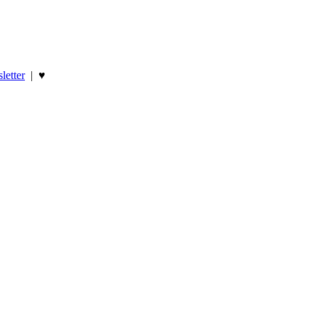
letter
|
♥