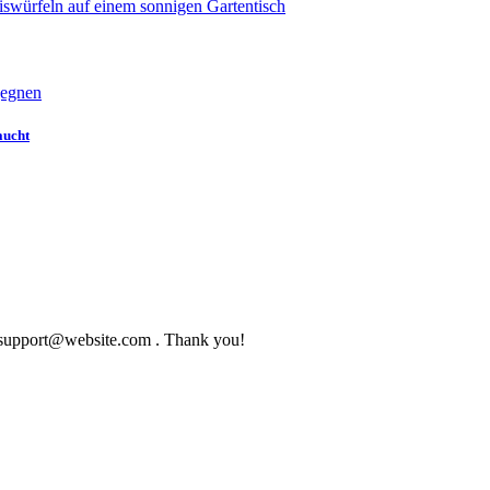
aucht
to support@website.com . Thank you!