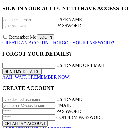
SIGN IN YOUR ACCOUNT TO HAVE ACCESS T
USERNAME
PASSWORD
Remember Me
CREATE AN ACCOUNT
FORGOT YOUR PASSWORD?
FORGOT YOUR DETAILS?
USERNAME OR EMAIL
AAH, WAIT, I REMEMBER NOW!
CREATE ACCOUNT
USERNAME
EMAIL
PASSWORD
CONFIRM PASSWORD