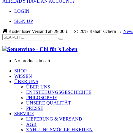
ALREADY HAVE AN ACCOUNT?
LOGIN
SIGN UP
🚚 Kostenloser Versand ab
29,00
€
| 📧 20% Rabatt sichern →
News
No products in cart.
SHOP
WISSEN
ÜBER UNS
ÜBER UNS
ENTSTEHUNGSGESCHICHTE
PHILOSOPHIE
UNSERE QUALITÄT
PRESSE
SERVICE
LIEFERUNG & VERSAND
AGB
ZAHLUNGSMÖGLICHKEITEN