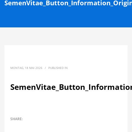
SemenVitae_Button_Information_Origin
MONTAG, 18 MAI 2026
/
PUBLISHED IN
SemenVitae_Button_Information_