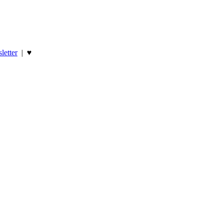
letter
|
♥