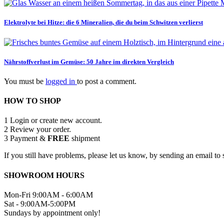
Elektrolyte bei Hitze: die 6 Mineralien, die du beim Schwitzen verlierst
Nährstoffverlust im Gemüse: 50 Jahre im direkten Vergleich
You must be
logged in
to post a comment.
HOW TO SHOP
1
Login or create new account.
2
Review your order.
3
Payment &
FREE
shipment
If you still have problems, please let us know, by sending an email 
SHOWROOM HOURS
Mon-Fri 9:00AM - 6:00AM
Sat - 9:00AM-5:00PM
Sundays by appointment only!