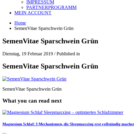
IMPRESSUM
PARTNERPROGRAMM
MEIN ACCOUNT
Home
SemenVitae Sparschwein Grün
SemenVitae Sparschwein Grün
Dienstag, 19 Februar 2019
/
Published in
SemenVitae Sparschwein Grün
SemenVitae Sparschwein Grün
What you can read next
Magnesium Schlaf: 3 Mechanismen, die Sleepmaxxing erst vollständig mache