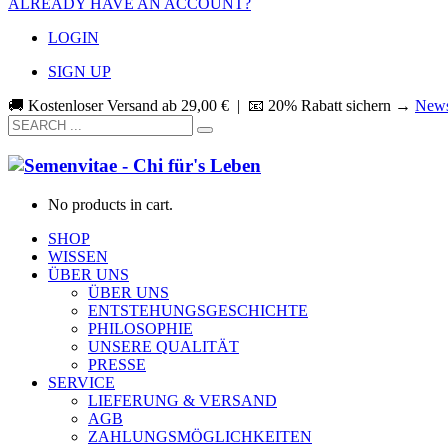
ALREADY HAVE AN ACCOUNT?
LOGIN
SIGN UP
🚚 Kostenloser Versand ab
29,00
€
| 📧 20% Rabatt sichern →
News
No products in cart.
SHOP
WISSEN
ÜBER UNS
ÜBER UNS
ENTSTEHUNGSGESCHICHTE
PHILOSOPHIE
UNSERE QUALITÄT
PRESSE
SERVICE
LIEFERUNG & VERSAND
AGB
ZAHLUNGSMÖGLICHKEITEN