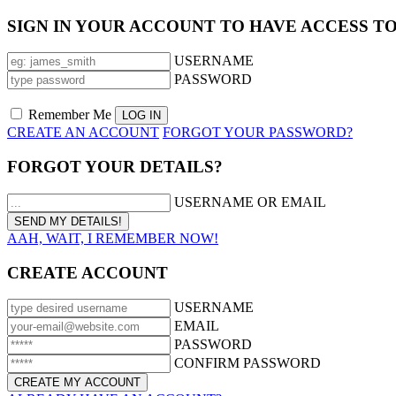
SIGN IN YOUR ACCOUNT TO HAVE ACCESS T
USERNAME
PASSWORD
Remember Me
CREATE AN ACCOUNT
FORGOT YOUR PASSWORD?
FORGOT YOUR DETAILS?
USERNAME OR EMAIL
AAH, WAIT, I REMEMBER NOW!
CREATE ACCOUNT
USERNAME
EMAIL
PASSWORD
CONFIRM PASSWORD