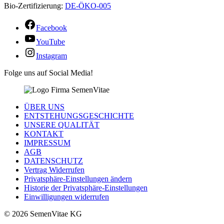
Bio-Zertifizierung:
DE-ÖKO-005
Facebook
YouTube
Instagram
Folge uns auf Social Media!
ÜBER UNS
ENTSTEHUNGSGESCHICHTE
UNSERE QUALITÄT
KONTAKT
IMPRESSUM
AGB
DATENSCHUTZ
Vertrag Widerrufen
Privatsphäre-Einstellungen ändern
Historie der Privatsphäre-Einstellungen
Einwilligungen widerrufen
© 2026 SemenVitae KG