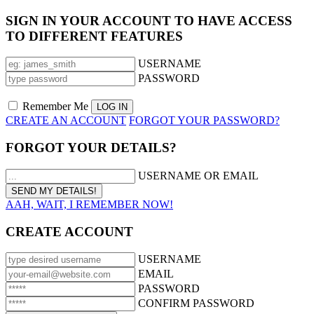
SIGN IN YOUR ACCOUNT TO HAVE ACCESS
TO DIFFERENT FEATURES
USERNAME
PASSWORD
Remember Me
CREATE AN ACCOUNT
FORGOT YOUR PASSWORD?
FORGOT YOUR DETAILS?
USERNAME OR EMAIL
AAH, WAIT, I REMEMBER NOW!
CREATE ACCOUNT
USERNAME
EMAIL
PASSWORD
CONFIRM PASSWORD