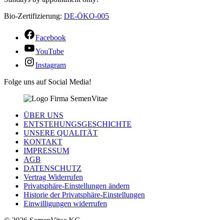
Bio-Zertifizierung:
DE-ÖKO-005
Facebook
YouTube
Instagram
Folge uns auf Social Media!
ÜBER UNS
ENTSTEHUNGSGESCHICHTE
UNSERE QUALITÄT
KONTAKT
IMPRESSUM
AGB
DATENSCHUTZ
Vertrag Widerrufen
Privatsphäre-Einstellungen ändern
Historie der Privatsphäre-Einstellungen
Einwilligungen widerrufen