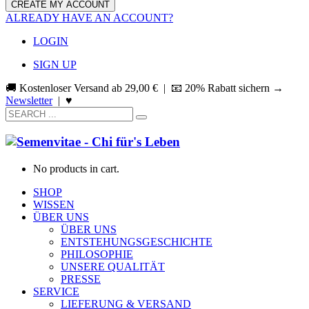
ALREADY HAVE AN ACCOUNT?
LOGIN
SIGN UP
🚚 Kostenloser Versand ab
29,00
€
| 📧 20% Rabatt sichern →
Newsletter
|
♥
No products in cart.
SHOP
WISSEN
ÜBER UNS
ÜBER UNS
ENTSTEHUNGSGESCHICHTE
PHILOSOPHIE
UNSERE QUALITÄT
PRESSE
SERVICE
LIEFERUNG & VERSAND