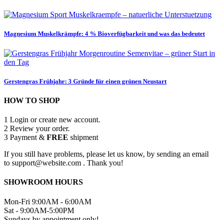
Magnesium Muskelkrämpfe: 4 % Bioverfügbarkeit und was das bedeutet
Gerstengras Frühjahr: 3 Gründe für einen grünen Neustart
HOW TO SHOP
1
Login or create new account.
2
Review your order.
3
Payment &
FREE
shipment
If you still have problems, please let us know, by sending an email
to support@website.com . Thank you!
SHOWROOM HOURS
Mon-Fri 9:00AM - 6:00AM
Sat - 9:00AM-5:00PM
Sundays by appointment only!