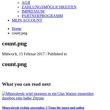
AGB
ZAHLUNGSMÖGLICHKEITEN
IMPRESSUM
PARTNERPROGRAMM
MEIN ACCOUNT
Home
count.png
count.png
Mittwoch, 15 Februar 2017
/
Published in
count.png
What you can read next
Mineralerde richtig anwenden: 5 Tipps für innen und außen