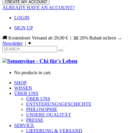
ALREADY HAVE AN ACCOUNT?
LOGIN
SIGN UP
🚚 Kostenloser Versand ab
29,00
€
| 📧 20% Rabatt sichern →
Newsletter
|
♥
No products in cart.
SHOP
WISSEN
ÜBER UNS
ÜBER UNS
ENTSTEHUNGSGESCHICHTE
PHILOSOPHIE
UNSERE QUALITÄT
PRESSE
SERVICE
LIEFERUNG & VERSAND