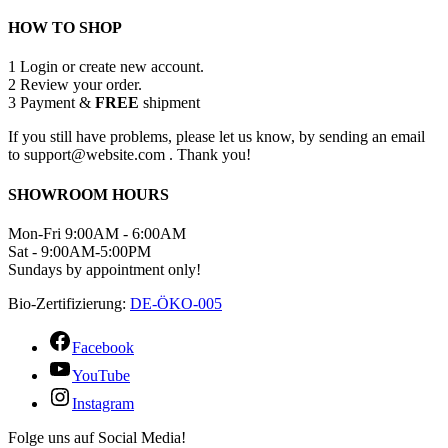
HOW TO SHOP
1
Login or create new account.
2
Review your order.
3
Payment &
FREE
shipment
If you still have problems, please let us know, by sending an email
to support@website.com . Thank you!
SHOWROOM HOURS
Mon-Fri 9:00AM - 6:00AM
Sat - 9:00AM-5:00PM
Sundays by appointment only!
Bio-Zertifizierung:
DE-ÖKO-005
Facebook
YouTube
Instagram
Folge uns auf Social Media!