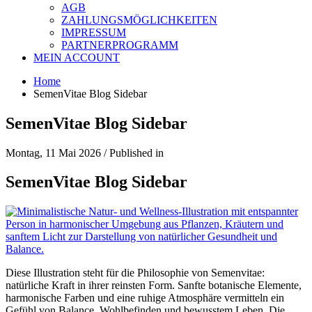
AGB
ZAHLUNGSMÖGLICHKEITEN
IMPRESSUM
PARTNERPROGRAMM
MEIN ACCOUNT
Home
SemenVitae Blog Sidebar
SemenVitae Blog Sidebar
Montag, 11 Mai 2026
/
Published in
SemenVitae Blog Sidebar
Diese Illustration steht für die Philosophie von Semenvitae:
natürliche Kraft in ihrer reinsten Form. Sanfte botanische Elemente,
harmonische Farben und eine ruhige Atmosphäre vermitteln ein
Gefühl von Balance, Wohlbefinden und bewusstem Leben. Die