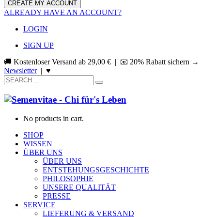
ALREADY HAVE AN ACCOUNT?
LOGIN
SIGN UP
🚚 Kostenloser Versand ab
29,00
€
| 📧 20% Rabatt sichern →
Newsletter
|
♥
No products in cart.
SHOP
WISSEN
ÜBER UNS
ÜBER UNS
ENTSTEHUNGSGESCHICHTE
PHILOSOPHIE
UNSERE QUALITÄT
PRESSE
SERVICE
LIEFERUNG & VERSAND