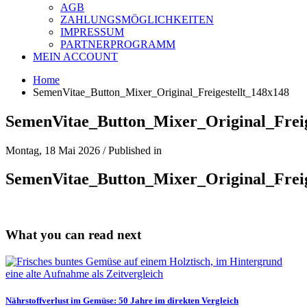
AGB
ZAHLUNGSMÖGLICHKEITEN
IMPRESSUM
PARTNERPROGRAMM
MEIN ACCOUNT
Home
SemenVitae_Button_Mixer_Original_Freigestellt_148x148
SemenVitae_Button_Mixer_Original_Freig
Montag, 18 Mai 2026
/
Published in
SemenVitae_Button_Mixer_Original_Freig
What you can read next
Nährstoffverlust im Gemüse: 50 Jahre im direkten Vergleich