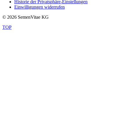
Historie der Privatsphäre-Einstellungen
Einwilligungen widerrufen
© 2026 SemenVitae KG
TOP