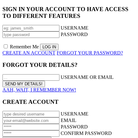
SIGN IN YOUR ACCOUNT TO HAVE ACCESS
TO DIFFERENT FEATURES
USERNAME
PASSWORD
Remember Me
CREATE AN ACCOUNT
FORGOT YOUR PASSWORD?
FORGOT YOUR DETAILS?
USERNAME OR EMAIL
AAH, WAIT, I REMEMBER NOW!
CREATE ACCOUNT
USERNAME
EMAIL
PASSWORD
CONFIRM PASSWORD