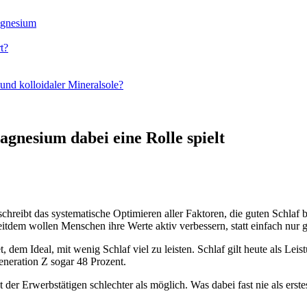
agnesium
t?
nd kolloidaler Mineralsole?
nesium dabei eine Rolle spielt
reibt das systematische Optimieren aller Faktoren, die guten Schlaf
eitdem wollen Menschen ihre Werte aktiv verbessern, statt einfach nur 
, dem Ideal, mit wenig Schlaf viel zu leisten. Schlaf gilt heute als L
eneration Z sogar 48 Prozent.
er Erwerbstätigen schlechter als möglich. Was dabei fast nie als erste