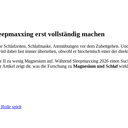
eepmaxxing erst vollständig machen
feste Schlafzeiten, Schlafmaske, Atemübungen vor dem Zubettgehen. Und
rd dabei fast immer übersehen, obwohl er biochemisch einer der direktes
udie II zu wenig Magnesium auf. Während Sleepmaxxing 2026 einen 
r Artikel zeigt dir, was die Forschung zu
Magnesium und Schlaf
wirkl
olle spielt