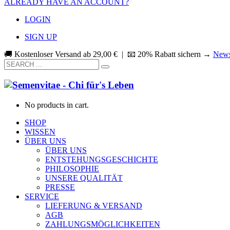
ALREADY HAVE AN ACCOUNT?
LOGIN
SIGN UP
🚚 Kostenloser Versand ab
29,00
€
| 📧 20% Rabatt sichern →
News
No products in cart.
SHOP
WISSEN
ÜBER UNS
ÜBER UNS
ENTSTEHUNGSGESCHICHTE
PHILOSOPHIE
UNSERE QUALITÄT
PRESSE
SERVICE
LIEFERUNG & VERSAND
AGB
ZAHLUNGSMÖGLICHKEITEN