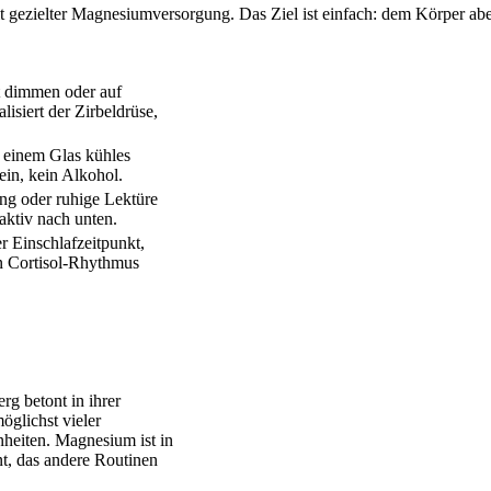
ezielter Magnesiumversorgung. Das Ziel ist einfach: dem Körper abends
t dimmen oder auf
isiert der Zirbeldrüse,
 einem Glas kühles
ein, kein Alkohol.
ng oder ruhige Lektüre
aktiv nach unten.
r Einschlafzeitpunkt,
n Cortisol-Rhythmus
rg betont in ihrer
öglichst vieler
heiten. Magnesium ist in
t, das andere Routinen