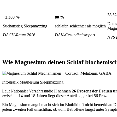
28 %
+2.300 %
80 %
Deuts
Suchanstieg Sleepmaxxing
schlafen schlechter als möglich
Magn
DACH-Raum 2026
DAK-Gesundheitsreport
NVS 
Wie Magnesium deinen Schlaf biochemisch 
Infografik Magnesium Sleepmaxxing
Laut Nationaler Verzehrsstudie II nehmen
26 Prozent der Frauen u
zwischen 14 und 18 Jahren liegt dieser Anteil sogar bei 56 Prozent.
Ein Magnesiummangel macht sich im Blutbild oft nicht bemerkbar. De
jedem zweiten Fall unsichtbar, obwohl Betroffene längst unter Sympt