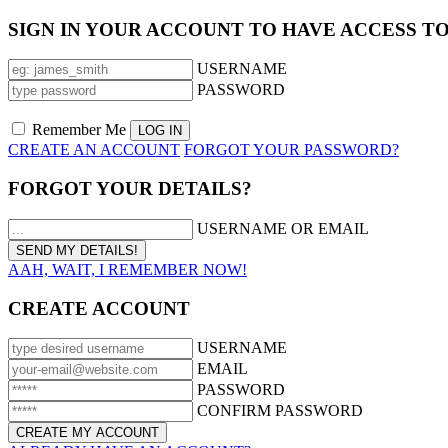
SIGN IN YOUR ACCOUNT TO HAVE ACCESS T
USERNAME
PASSWORD
Remember Me
CREATE AN ACCOUNT
FORGOT YOUR PASSWORD?
FORGOT YOUR DETAILS?
USERNAME OR EMAIL
AAH, WAIT, I REMEMBER NOW!
CREATE ACCOUNT
USERNAME
EMAIL
PASSWORD
CONFIRM PASSWORD