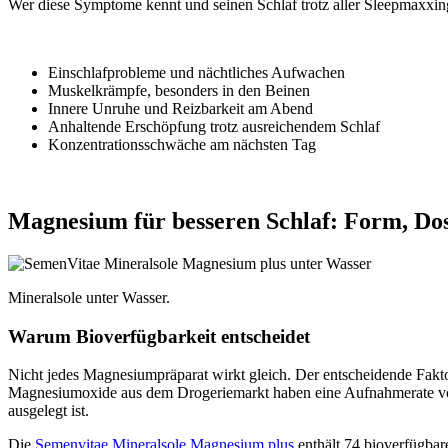
Wer diese Symptome kennt und seinen Schlaf trotz aller Sleepmaxxin
Einschlafprobleme und nächtliches Aufwachen
Muskelkrämpfe, besonders in den Beinen
Innere Unruhe und Reizbarkeit am Abend
Anhaltende Erschöpfung trotz ausreichendem Schlaf
Konzentrationsschwäche am nächsten Tag
Magnesium für besseren Schlaf: Form, Dos
Mineralsole unter Wasser.
Warum Bioverfügbarkeit entscheidet
Nicht jedes Magnesiumpräparat wirkt gleich. Der entscheidende Fakto
Magnesiumoxide aus dem Drogeriemarkt haben eine Aufnahmerate von 
ausgelegt ist.
Die
Semenvitae Mineralsole Magnesium plus
enthält 74 bioverfügbar