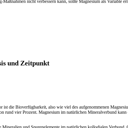
g-Maßnahmen nicht verbessern kann, sollte Magnesium als Variable er
is und Zeitpunkt
r ist die Bioverfügbarkeit, also wie viel des aufgenommenen Magnesiu
rund vier Prozent. Magnesium im natürlichen Mineralverbund kann der
e Mineralien und Spurenelemente im natürlichen kollodialen Verbund. 