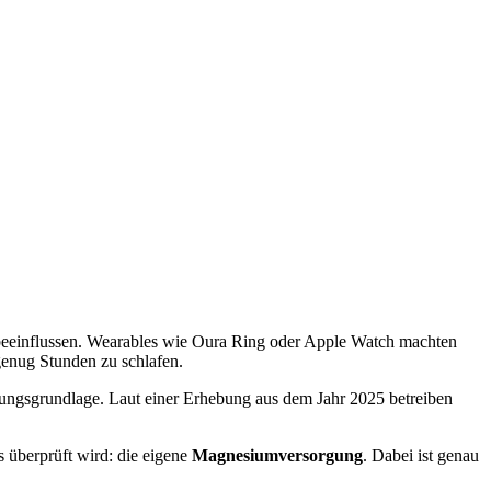
 beeinflussen. Wearables wie Oura Ring oder Apple Watch machten
genug Stunden zu schlafen.
eistungsgrundlage. Laut einer Erhebung aus dem Jahr 2025 betreiben
s überprüft wird: die eigene
Magnesiumversorgung
. Dabei ist genau