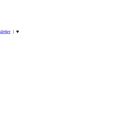
letter
|
♥