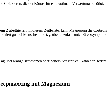
ie Cofaktoren, die der Körper für eine optimale Verwertung benötigt.
 dem Zubettgehen
. In diesem Zeitfenster kann Magnesium die Cortiso
ioniert gut bei Menschen, die tagsüber ebenfalls unter Stresssymptome
ag. Bei Mangelsymptomen oder hohem Stressniveau kann der Bedarf v
Sleepmaxxing mit Magnesium