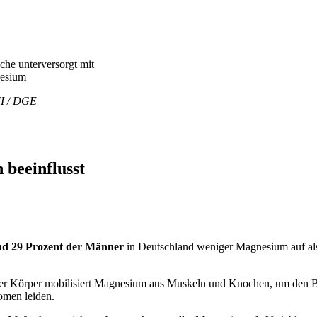
che unterversorgt mit
esium
II / DGE
beeinflusst
nd 29 Prozent der Männer
in Deutschland weniger Magnesium auf a
r Körper mobilisiert Magnesium aus Muskeln und Knochen, um den Blutsp
omen leiden.