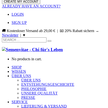
ALREADY HAVE AN ACCOUNT?
LOGIN
SIGN UP
🚚 Kostenloser Versand ab
29,00
€
| 📧 20% Rabatt sichern →
Newsletter
|
♥
No products in cart.
SHOP
WISSEN
ÜBER UNS
ÜBER UNS
ENTSTEHUNGSGESCHICHTE
PHILOSOPHIE
UNSERE QUALITÄT
PRESSE
SERVICE
LIEFERUNG & VERSAND