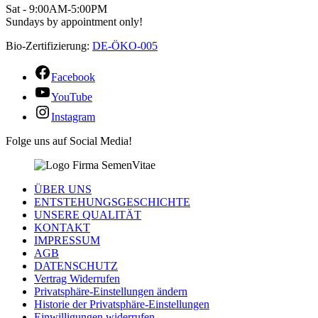
Sat - 9:00AM-5:00PM
Sundays by appointment only!
Bio-Zertifizierung:
DE-ÖKO-005
Facebook
YouTube
Instagram
Folge uns auf Social Media!
ÜBER UNS
ENTSTEHUNGSGESCHICHTE
UNSERE QUALITÄT
KONTAKT
IMPRESSUM
AGB
DATENSCHUTZ
Vertrag Widerrufen
Privatsphäre-Einstellungen ändern
Historie der Privatsphäre-Einstellungen
Einwilligungen widerrufen