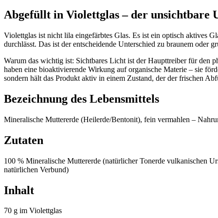
Abgefüllt in Violettglas – der unsichtbare
Violettglas ist nicht lila eingefärbtes Glas. Es ist ein optisch aktive
durchlässt. Das ist der entscheidende Unterschied zu braunem oder grü
Warum das wichtig ist: Sichtbares Licht ist der Haupttreiber für d
haben eine bioaktivierende Wirkung auf organische Materie – sie förde
sondern hält das Produkt aktiv in einem Zustand, der der frischen A
Bezeichnung des Lebensmittels
Mineralische Muttererde (Heilerde/Bentonit), fein vermahlen – Nah
Zutaten
100 % Mineralische Muttererde (natürlicher Tonerde vulkanischen Ur
natürlichen Verbund)
Inhalt
70 g im Violettglas