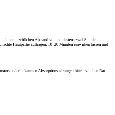
einnehmen – zeitlichen Abstand von mindestens zwei Stunden
wünschte Hautpartie auftragen, 10–20 Minuten einwirken lassen und
tose oder bekannten Absorptionsstörungen bitte ärztlichen Rat