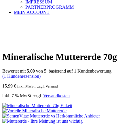
IMPRESSUM
PARTNERPROGRAMM
MEIN ACCOUNT
Mineralische Muttererde 70g
Bewertet mit
5.00
von 5, basierend auf
1
Kundenbewertung
(
1
Kundenrezension)
15,99
€
inkl. MwSt., zzgl. Versand
inkl. 7 % MwSt.
zzgl.
Versandkosten