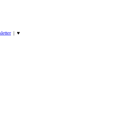
letter
|
♥