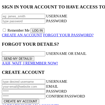
SIGN IN YOUR ACCOUNT TO HAVE ACCESS T
USERNAME
PASSWORD
Remember Me
CREATE AN ACCOUNT
FORGOT YOUR PASSWORD?
FORGOT YOUR DETAILS?
USERNAME OR EMAIL
AAH, WAIT, I REMEMBER NOW!
CREATE ACCOUNT
USERNAME
EMAIL
PASSWORD
CONFIRM PASSWORD