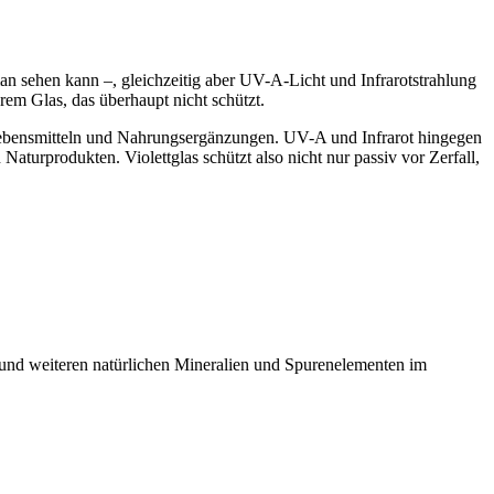
as man sehen kann –, gleichzeitig aber UV-A-Licht und Infrarotstrahlung
arem Glas, das überhaupt nicht schützt.
 Lebensmitteln und Nahrungsergänzungen. UV-A und Infrarot hingegen
aturprodukten. Violettglas schützt also nicht nur passiv vor Zerfall,
 und weiteren natürlichen Mineralien und Spurenelementen im