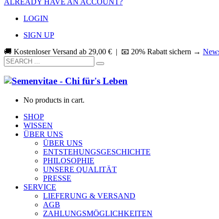
ALREADY HAVE AN ACCOUNT?
LOGIN
SIGN UP
🚚 Kostenloser Versand ab
29,00
€
| 📧 20% Rabatt sichern →
News
No products in cart.
SHOP
WISSEN
ÜBER UNS
ÜBER UNS
ENTSTEHUNGSGESCHICHTE
PHILOSOPHIE
UNSERE QUALITÄT
PRESSE
SERVICE
LIEFERUNG & VERSAND
AGB
ZAHLUNGSMÖGLICHKEITEN