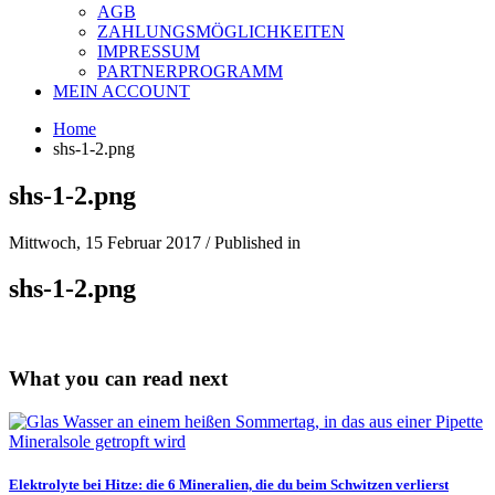
AGB
ZAHLUNGSMÖGLICHKEITEN
IMPRESSUM
PARTNERPROGRAMM
MEIN ACCOUNT
Home
shs-1-2.png
shs-1-2.png
Mittwoch, 15 Februar 2017
/
Published in
shs-1-2.png
What you can read next
Elektrolyte bei Hitze: die 6 Mineralien, die du beim Schwitzen verlierst