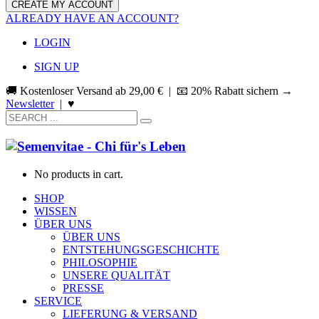
ALREADY HAVE AN ACCOUNT?
LOGIN
SIGN UP
🚚 Kostenloser Versand ab
29,00
€
| 📧 20% Rabatt sichern →
Newsletter
|
♥
No products in cart.
SHOP
WISSEN
ÜBER UNS
ÜBER UNS
ENTSTEHUNGSGESCHICHTE
PHILOSOPHIE
UNSERE QUALITÄT
PRESSE
SERVICE
LIEFERUNG & VERSAND