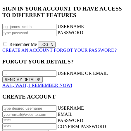
SIGN IN YOUR ACCOUNT TO HAVE ACCESS
TO DIFFERENT FEATURES
USERNAME
PASSWORD
Remember Me
CREATE AN ACCOUNT
FORGOT YOUR PASSWORD?
FORGOT YOUR DETAILS?
USERNAME OR EMAIL
AAH, WAIT, I REMEMBER NOW!
CREATE ACCOUNT
USERNAME
EMAIL
PASSWORD
CONFIRM PASSWORD