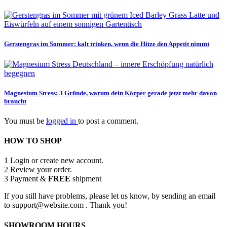
Gerstengras im Sommer: kalt trinken, wenn die Hitze den Appetit nimmt
Magnesium Stress: 3 Gründe, warum dein Körper gerade jetzt mehr davon
braucht
You must be
logged in
to post a comment.
HOW TO SHOP
1
Login or create new account.
2
Review your order.
3
Payment &
FREE
shipment
If you still have problems, please let us know, by sending an email
to support@website.com . Thank you!
SHOWROOM HOURS