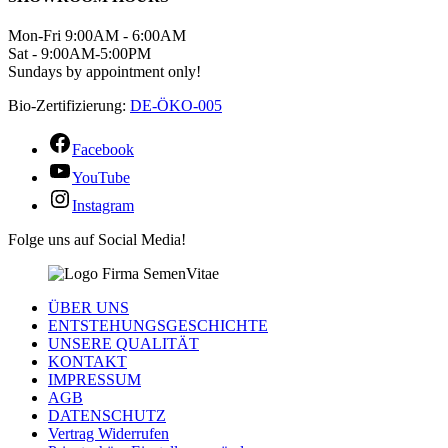
Mon-Fri 9:00AM - 6:00AM
Sat - 9:00AM-5:00PM
Sundays by appointment only!
Bio-Zertifizierung:
DE-ÖKO-005
Facebook
YouTube
Instagram
Folge uns auf Social Media!
ÜBER UNS
ENTSTEHUNGSGESCHICHTE
UNSERE QUALITÄT
KONTAKT
IMPRESSUM
AGB
DATENSCHUTZ
Vertrag Widerrufen