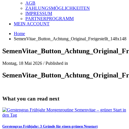
AGB
ZAHLUNGSMÖGLICHKEITEN
IMPRESSUM
PARTNERPROGRAMM
MEIN ACCOUNT
Home
SemenVitae_Button_Achtung_Original_Freigestellt_148x148
SemenVitae_Button_Achtung_Original_Fre
Montag, 18 Mai 2026
/
Published in
SemenVitae_Button_Achtung_Original_Fre
What you can read next
Gerstengras Frühjahr: 3 Gründe für einen grünen Neustart