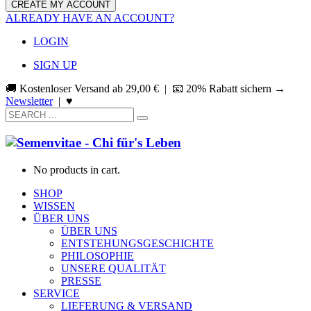
ALREADY HAVE AN ACCOUNT?
LOGIN
SIGN UP
🚚 Kostenloser Versand ab
29,00
€
| 📧 20% Rabatt sichern →
Newsletter
|
♥
No products in cart.
SHOP
WISSEN
ÜBER UNS
ÜBER UNS
ENTSTEHUNGSGESCHICHTE
PHILOSOPHIE
UNSERE QUALITÄT
PRESSE
SERVICE
LIEFERUNG & VERSAND