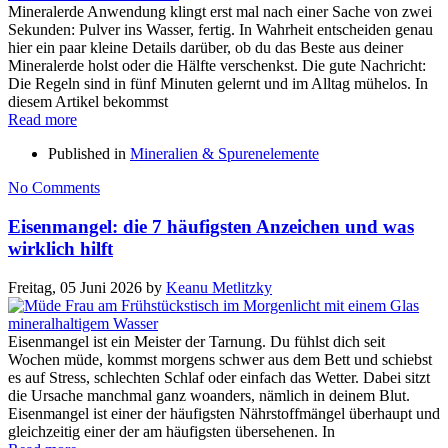
Mineralerde Anwendung klingt erst mal nach einer Sache von zwei
Sekunden: Pulver ins Wasser, fertig. In Wahrheit entscheiden genau
hier ein paar kleine Details darüber, ob du das Beste aus deiner
Mineralerde holst oder die Hälfte verschenkst. Die gute Nachricht:
Die Regeln sind in fünf Minuten gelernt und im Alltag mühelos. In
diesem Artikel bekommst
Read more
Published in
Mineralien & Spurenelemente
No Comments
Eisenmangel: die 7 häufigsten Anzeichen und was
wirklich hilft
Freitag, 05 Juni 2026
by
Keanu Metlitzky
Eisenmangel ist ein Meister der Tarnung. Du fühlst dich seit
Wochen müde, kommst morgens schwer aus dem Bett und schiebst
es auf Stress, schlechten Schlaf oder einfach das Wetter. Dabei sitzt
die Ursache manchmal ganz woanders, nämlich in deinem Blut.
Eisenmangel ist einer der häufigsten Nährstoffmängel überhaupt und
gleichzeitig einer der am häufigsten übersehenen. In