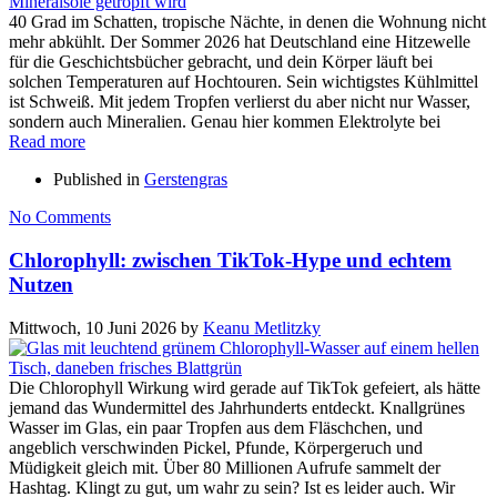
40 Grad im Schatten, tropische Nächte, in denen die Wohnung nicht
mehr abkühlt. Der Sommer 2026 hat Deutschland eine Hitzewelle
für die Geschichtsbücher gebracht, und dein Körper läuft bei
solchen Temperaturen auf Hochtouren. Sein wichtigstes Kühlmittel
ist Schweiß. Mit jedem Tropfen verlierst du aber nicht nur Wasser,
sondern auch Mineralien. Genau hier kommen Elektrolyte bei
Read more
Published in
Gerstengras
No Comments
Chlorophyll: zwischen TikTok-Hype und echtem
Nutzen
Mittwoch, 10 Juni 2026
by
Keanu Metlitzky
Die Chlorophyll Wirkung wird gerade auf TikTok gefeiert, als hätte
jemand das Wundermittel des Jahrhunderts entdeckt. Knallgrünes
Wasser im Glas, ein paar Tropfen aus dem Fläschchen, und
angeblich verschwinden Pickel, Pfunde, Körpergeruch und
Müdigkeit gleich mit. Über 80 Millionen Aufrufe sammelt der
Hashtag. Klingt zu gut, um wahr zu sein? Ist es leider auch. Wir