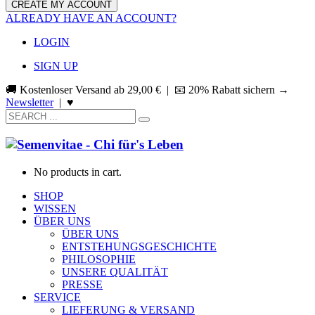
ALREADY HAVE AN ACCOUNT?
LOGIN
SIGN UP
🚚 Kostenloser Versand ab
29,00
€
| 📧 20% Rabatt sichern →
Newsletter
|
♥
No products in cart.
SHOP
WISSEN
ÜBER UNS
ÜBER UNS
ENTSTEHUNGSGESCHICHTE
PHILOSOPHIE
UNSERE QUALITÄT
PRESSE
SERVICE
LIEFERUNG & VERSAND