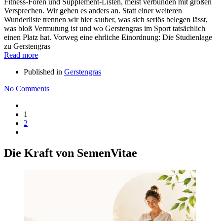
Fitness-Foren und Supplement-Listen, meist verbunden mit großen
Versprechen. Wir gehen es anders an. Statt einer weiteren
Wunderliste trennen wir hier sauber, was sich seriös belegen lässt,
was bloß Vermutung ist und wo Gerstengras im Sport tatsächlich
einen Platz hat. Vorweg eine ehrliche Einordnung: Die Studienlage
zu Gerstengras
Read more
Published in
Gerstengras
No Comments
1
2
Die Kraft von SemenVitae