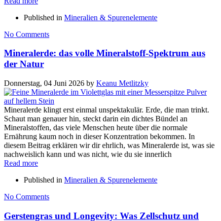
Read more
Published in
Mineralien & Spurenelemente
No Comments
Mineralerde: das volle Mineralstoff-Spektrum aus
der Natur
Donnerstag, 04 Juni 2026
by
Keanu Metlitzky
Mineralerde klingt erst einmal unspektakulär. Erde, die man trinkt.
Schaut man genauer hin, steckt darin ein dichtes Bündel an
Mineralstoffen, das viele Menschen heute über die normale
Ernährung kaum noch in dieser Konzentration bekommen. In
diesem Beitrag erklären wir dir ehrlich, was Mineralerde ist, was sie
nachweislich kann und was nicht, wie du sie innerlich
Read more
Published in
Mineralien & Spurenelemente
No Comments
Gerstengras und Longevity: Was Zellschutz und