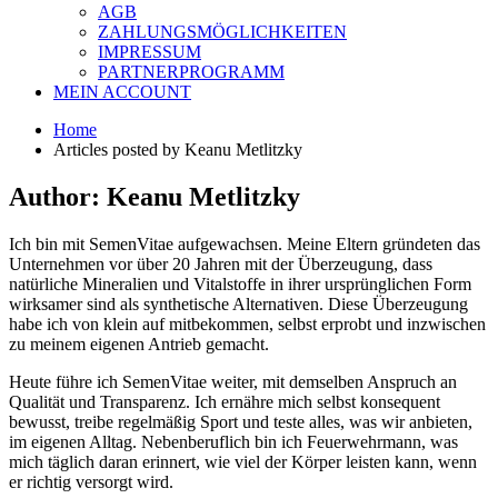
AGB
ZAHLUNGSMÖGLICHKEITEN
IMPRESSUM
PARTNERPROGRAMM
MEIN ACCOUNT
Home
Articles posted by Keanu Metlitzky
Author:
Keanu Metlitzky
Ich bin mit SemenVitae aufgewachsen. Meine Eltern gründeten das
Unternehmen vor über 20 Jahren mit der Überzeugung, dass
natürliche Mineralien und Vitalstoffe in ihrer ursprünglichen Form
wirksamer sind als synthetische Alternativen. Diese Überzeugung
habe ich von klein auf mitbekommen, selbst erprobt und inzwischen
zu meinem eigenen Antrieb gemacht.
Heute führe ich SemenVitae weiter, mit demselben Anspruch an
Qualität und Transparenz. Ich ernähre mich selbst konsequent
bewusst, treibe regelmäßig Sport und teste alles, was wir anbieten,
im eigenen Alltag. Nebenberuflich bin ich Feuerwehrmann, was
mich täglich daran erinnert, wie viel der Körper leisten kann, wenn
er richtig versorgt wird.