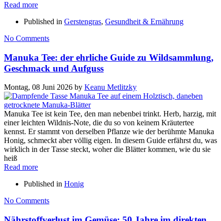
Read more
Published in
Gerstengras
,
Gesundheit & Ernährung
No Comments
Manuka Tee: der ehrliche Guide zu Wildsammlung,
Geschmack und Aufguss
Montag, 08 Juni 2026
by
Keanu Metlitzky
Manuka Tee ist kein Tee, den man nebenbei trinkt. Herb, harzig, mit
einer leichten Wildnis-Note, die du so von keinem Kräutertee
kennst. Er stammt von derselben Pflanze wie der berühmte Manuka
Honig, schmeckt aber völlig eigen. In diesem Guide erfährst du, was
wirklich in der Tasse steckt, woher die Blätter kommen, wie du sie
heiß
Read more
Published in
Honig
No Comments
Nährstoffverlust im Gemüse: 50 Jahre im direkten